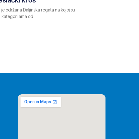
 je održana Daljinska regata na kojoj su
im kategorijama od