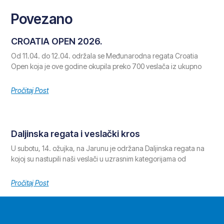
Povezano
CROATIA OPEN 2026.
Od 11.04. do 12.04. održala se Međunarodna regata Croatia
Open koja je ove godine okupila preko 700 veslača iz ukupno
Pročitaj Post
Daljinska regata i veslački kros
U subotu, 14. ožujka, na Jarunu je održana Daljinska regata na
kojoj su nastupili naši veslači u uzrasnim kategorijama od
Pročitaj Post