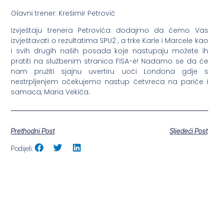
Glavni trener: Krešimir Petrović
Izvještaju trenera Petrovića dodajmo da ćemo Vas
izvještavati o rezultatima SPU2 , a trke Karle i Marcele kao
i svih drugih naših posada koje nastupaju možete ih
pratiti na službenim stranica FISA-e! Nadamo se da će
nam pružiti sjajnu uvertiru uoči Londona gdje s
nestrpljenjem očekujemo nastup četvreca na pariće i
samaca, Maria Vekića.
Prethodni Post
Sljedeći Post
Podijeli: