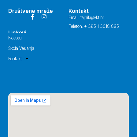
Društvene mreže
Kontakt
Email: tajnik@vkt.hr
Telefon: + 385 1 3018 895
Linkovi
Novosti
Škola Veslanja
Kontakt