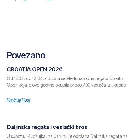
Povezano
CROATIA OPEN 2026.
Od 11.04. do 12.04. održala se Međunarodna regata Croatia
Open koja je ove godine okupila preko 700 veslača iz ukupno
Pročitaj Post
Daljinska regata i veslački kros
U subotu, 14. ožujka, na Jarunu je održana Daljinska regata na