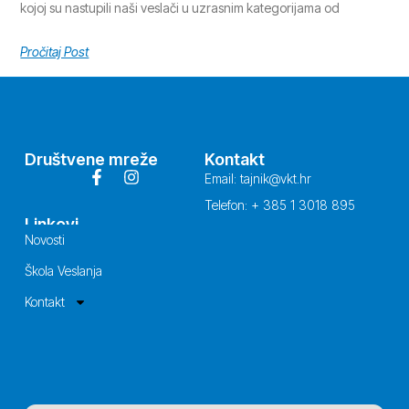
kojoj su nastupili naši veslači u uzrasnim kategorijama od
Pročitaj Post
Društvene mreže
Kontakt
Email: tajnik@vkt.hr
Telefon: + 385 1 3018 895
Linkovi
Novosti
Škola Veslanja
Kontakt