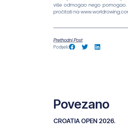
više odmogao nego pomogao. Ali 
pročitati na www.worldrowing.c
Prethodni Post
Podijeli:
Povezano
CROATIA OPEN 2026.