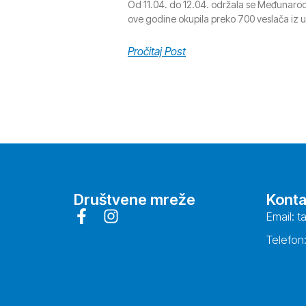
Od 11.04. do 12.04. održala se Međunarod
ove godine okupila preko 700 veslača iz 
Pročitaj Post
Društvene mreže
Konta
Email: t
Telefon