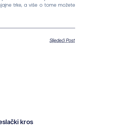
jajne trke, a više o tome možete
Sljedeći Post
eslački kros