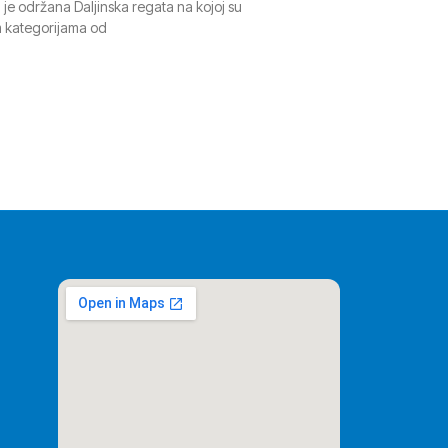
 je održana Daljinska regata na kojoj su
im kategorijama od