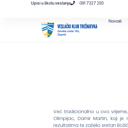
Upisi u školu veslanja
091 7327 293
Novosti
Već tradicionalno u ovo vrijeme, 
Olimpijac, Damir Martin, koji 
rezultatima te zaželio sretan Boži