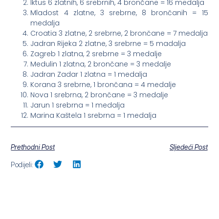
Iktus 6 zlatnih, 6 srebrnih, 4 brončane = 16 medalja
Mladost 4 zlatne, 3 srebrne, 8 brončanih = 15
medalja
Croatia 3 zlatne, 2 srebrne, 2 brončane = 7 medalja
Jadran Rijeka 2 zlatne, 3 srebrne = 5 madalja
Zagreb 1 zlatna, 2 srebrne = 3 medalje
Medulin 1 zlatna, 2 brončane = 3 medalje
Jadran Zadar 1 zlatna = 1 medalja
Korana 3 srebrne, 1 brončana = 4 medalje
Nova 1 srebrna, 2 brončane = 3 medalje
Jarun 1 srebrna = 1 medalja
Marina Kaštela 1 srebrna = 1 medalja
Prethodni Post
Sljedeći Post
Podijeli: