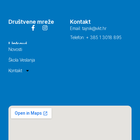
Društvene mreže
Kontakt
Email: tajnik@vkt.hr
Telefon: + 385 1 3018 895
Linkovi
Novosti
Škola Veslanja
Kontakt