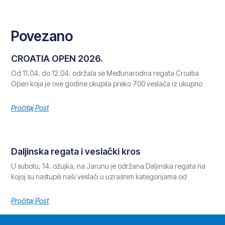
Povezano
CROATIA OPEN 2026.
Od 11.04. do 12.04. održala se Međunarodna regata Croatia
Open koja je ove godine okupila preko 700 veslača iz ukupno
Pročitaj Post
Daljinska regata i veslački kros
U subotu, 14. ožujka, na Jarunu je održana Daljinska regata na
kojoj su nastupili naši veslači u uzrasnim kategorijama od
Pročitaj Post