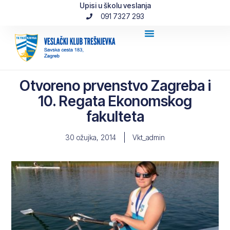
Upisi u školu veslanja
091 7327 293
Otvoreno prvenstvo Zagreba i
10. Regata Ekonomskog
fakulteta
30 ožujka, 2014
Vkt_admin