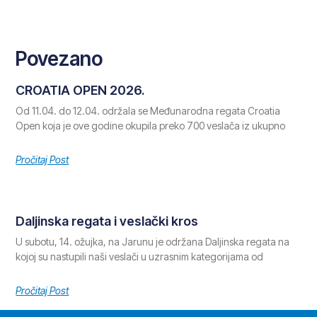
Povezano
CROATIA OPEN 2026.
Od 11.04. do 12.04. održala se Međunarodna regata Croatia
Open koja je ove godine okupila preko 700 veslača iz ukupno
Pročitaj Post
Daljinska regata i veslački kros
U subotu, 14. ožujka, na Jarunu je održana Daljinska regata na
kojoj su nastupili naši veslači u uzrasnim kategorijama od
Pročitaj Post