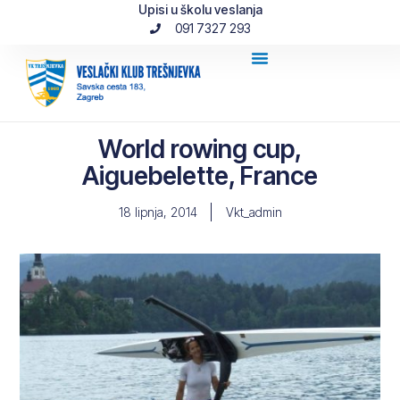
Upisi u školu veslanja
091 7327 293
World rowing cup,
Aiguebelette, France
18 lipnja, 2014
Vkt_admin