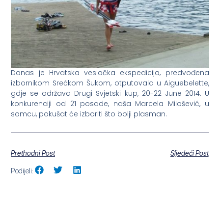
Danas je Hrvatska veslačka ekspedicija, predvođena
izbornikom Srećkom Šukom, otputovala u Aiguebelette,
gdje se održava Drugi Svjetski kup, 20-22 June 2014. U
konkurenciji od 21 posade, naša Marcela Milošević, u
samcu, pokušat će izboriti što bolji plasman.
Prethodni Post
Sljedeći Post
Podijeli: