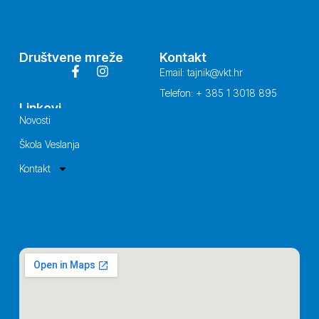
Društvene mreže
Kontakt
Email: tajnik@vkt.hr
Telefon: + 385 1 3018 895
Linkovi
Novosti
Škola Veslanja
Kontakt