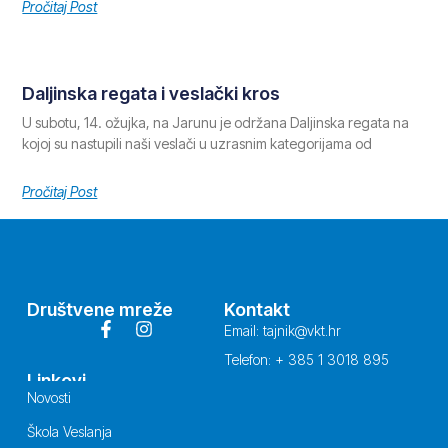
Pročitaj Post
Daljinska regata i veslački kros
U subotu, 14. ožujka, na Jarunu je održana Daljinska regata na
kojoj su nastupili naši veslači u uzrasnim kategorijama od
Pročitaj Post
Društvene mreže
Kontakt
Email: tajnik@vkt.hr
Telefon: + 385 1 3018 895
Linkovi
Novosti
Škola Veslanja