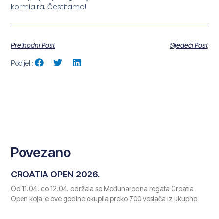
kormialra. Čestitamo!
Prethodni Post
Sljedeći Post
Podijeli:
Povezano
CROATIA OPEN 2026.
Od 11.04. do 12.04. održala se Međunarodna regata Croatia
Open koja je ove godine okupila preko 700 veslača iz ukupno