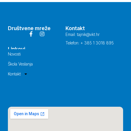
Društvene mreže
Kontakt
Email: tajnik@vkt.hr
Telefon: + 385 1 3018 895
Linkovi
Novosti
Škola Veslanja
Kontakt