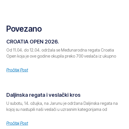
Povezano
CROATIA OPEN 2026.
Od 11.04. do 12.04. održala se Međunarodna regata Croatia
Open koja je ove godine okupila preko 700 veslača iz ukupno
Pročitaj Post
Daljinska regata i veslački kros
U subotu, 14. ožujka, na Jarunu je održana Daljinska regata na
kojoj su nastupili naši veslači u uzrasnim kategorijama od
Pročitaj Post