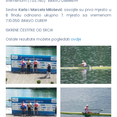
vremenom (7:03.740). BRAVO DAMIRE!!!!!
Sestre
Karla i Marcela Milošević
osvojile su prvo mjesto u
B finalu odnosno ukupno 7. mjesto sa vremenom
7:10.050. BRAVO CURE!!!!
ISKRENE ČESTITKE OD SRCA!
Ostale rezultate možete pogledati
ovdje