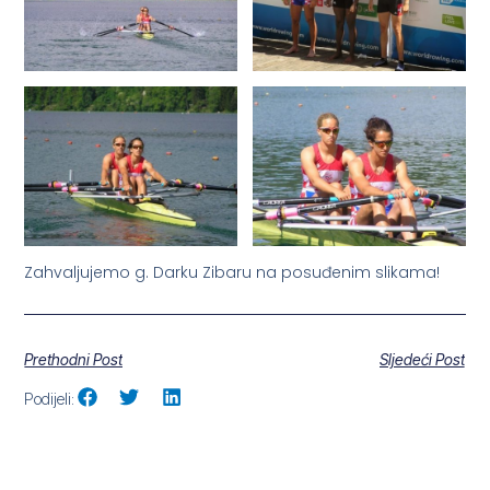
Zahvaljujemo g. Darku Zibaru na posuđenim slikama!
Prethodni Post
Sljedeći Post
Podijeli: