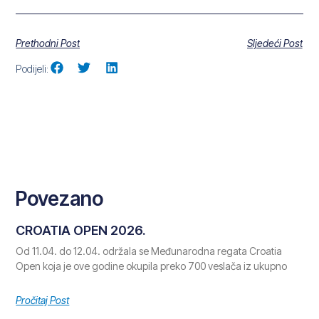
Prethodni Post
Sljedeći Post
Podijeli:
Povezano
CROATIA OPEN 2026.
Od 11.04. do 12.04. održala se Međunarodna regata Croatia
Open koja je ove godine okupila preko 700 veslača iz ukupno
Pročitaj Post