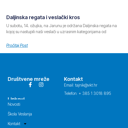
Daljinska regata i veslački kros
U subotu, 14. ožujka, na Jarunu je održana Daljinska regata na
kojoj su nastupili naši veslači u uzrasnim kategorijama od
Pročitaj Post
Društvene mreže
Kontakt
Email: tajnik@vkt.hr
Telefon: + 385 1 3018 895
Linkovi
Novosti
Škola Veslanja
Kontakt