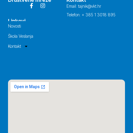
Email: tajnik@vkt.hr
Telefon: + 385 1 3018 895
Linkovi
Novosti
Škola Veslanja
Kontakt