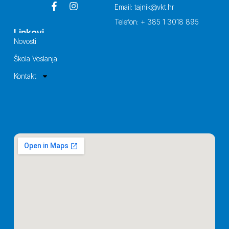
Email: tajnik@vkt.hr
Telefon: + 385 1 3018 895
Linkovi
Novosti
Škola Veslanja
Kontakt