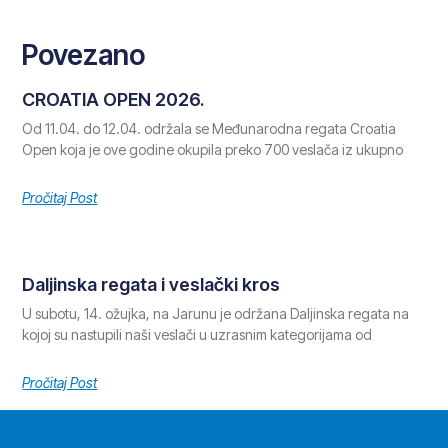
Povezano
CROATIA OPEN 2026.
Od 11.04. do 12.04. održala se Međunarodna regata Croatia
Open koja je ove godine okupila preko 700 veslača iz ukupno
Pročitaj Post
Daljinska regata i veslački kros
U subotu, 14. ožujka, na Jarunu je održana Daljinska regata na
kojoj su nastupili naši veslači u uzrasnim kategorijama od
Pročitaj Post