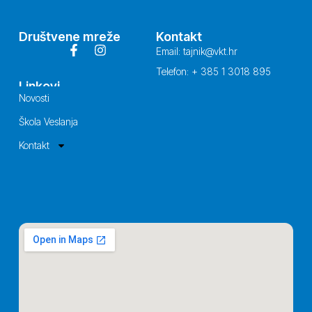
Društvene mreže
Kontakt
Email: tajnik@vkt.hr
Telefon: + 385 1 3018 895
Linkovi
Novosti
Škola Veslanja
Kontakt