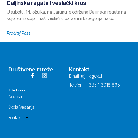
Daljinska regata i veslački kros
U subotu, 14. ožujka, na Jarunu je održana Daljinska regata na
kojoj su nastupili naši veslači u uzrasnim kategorijama od
Pročitaj Post
Društvene mreže
Kontakt
Email: tajnik@vkt.hr
Telefon: + 385 1 3018 895
Linkovi
Novosti
Škola Veslanja
Kontakt