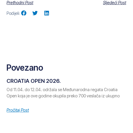
Prethodni Post
Sljedeći Post
Podijeli:
Povezano
CROATIA OPEN 2026.
Od 11.04. do 12.04. održala se Međunarodna regata Croatia
Open koja je ove godine okupila preko 700 veslača iz ukupno
Pročitaj Post