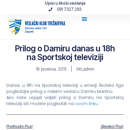
Upisi u školu veslanja
091 7327 293
Prilog o Damiru danas u 18h
na Sportskoj televiziji
16 prosinca, 2015
Vkt_admin
Danas u 18h na Sportskoj televiziji u emisiji Školska liga
pogledajte prilog o našem veslaču Damiru Martinu.
Ako niste uspjeli vidjeti prilog o Damiru na Sportskoj
televiziji, isti možete pogledati na
ovom linku
.
Prethodni Post
Sljedeći Post