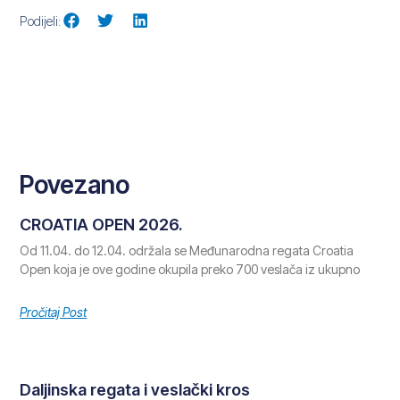
Podijeli:
Povezano
CROATIA OPEN 2026.
Od 11.04. do 12.04. održala se Međunarodna regata Croatia
Open koja je ove godine okupila preko 700 veslača iz ukupno
Pročitaj Post
Daljinska regata i veslački kros