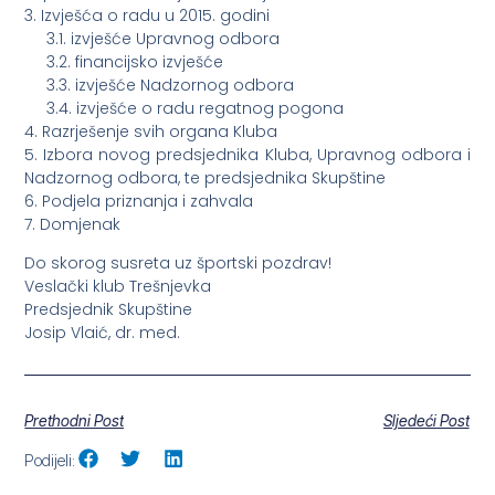
3. Izvješća o radu u 2015. godini
3.1. izvješće Upravnog odbora
3.2. financijsko izvješće
3.3. izvješće Nadzornog odbora
3.4. izvješće o radu regatnog pogona
4. Razrješenje svih organa Kluba
5. Izbora novog predsjednika Kluba, Upravnog odbora i
Nadzornog odbora, te predsjednika Skupštine
6. Podjela priznanja i zahvala
7. Domjenak
Do skorog susreta uz športski pozdrav!
Veslački klub Trešnjevka
Predsjednik Skupštine
Josip Vlaić, dr. med.
Prethodni Post
Sljedeći Post
Podijeli: