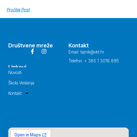
Pročitaj Post
Društvene mreže
Kontakt
Email: tajnik@vkt.hr
Telefon: + 385 1 3018 895
Linkovi
Novosti
Škola Veslanja
Kontakt