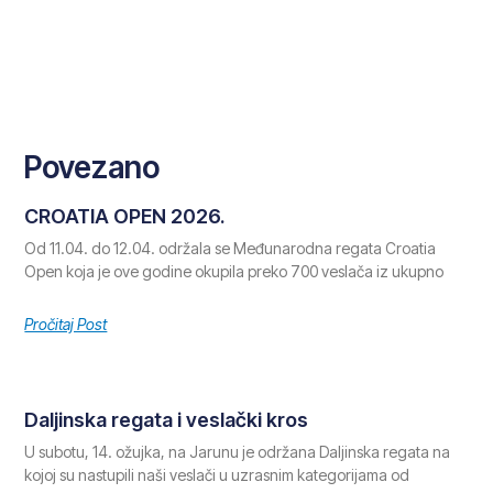
Povezano
CROATIA OPEN 2026.
Od 11.04. do 12.04. održala se Međunarodna regata Croatia
Open koja je ove godine okupila preko 700 veslača iz ukupno
Pročitaj Post
Daljinska regata i veslački kros
U subotu, 14. ožujka, na Jarunu je održana Daljinska regata na
kojoj su nastupili naši veslači u uzrasnim kategorijama od