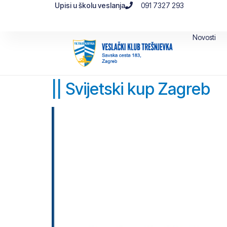
Upisi u školu veslanja
091 7327 293
Novosti
|| Svijetski kup Zagreb