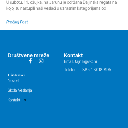
U subotu, 14. ožujka, na Jarunu je održana Daljinska regata na
kojoj su nastupili naši veslači u uzrasnim kategorijama od
Pročitaj Post
Društvene mreže
Kontakt
Email: tajnik@vkt.hr
Telefon: + 385 1 3018 895
Linkovi
Novosti
Škola Veslanja
Kontakt