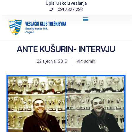
Upisi u školu veslanja
091 7327 293
ANTE KUŠURIN- INTERVJU
22 siječnja, 2016
Vkt_admin