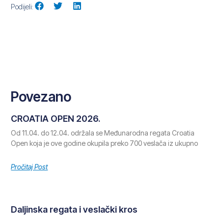
Podijeli:
Povezano
CROATIA OPEN 2026.
Od 11.04. do 12.04. održala se Međunarodna regata Croatia
Open koja je ove godine okupila preko 700 veslača iz ukupno
Pročitaj Post
Daljinska regata i veslački kros