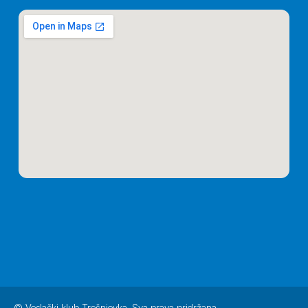
© Veslački klub Trešnjevka. Sva prava pridržana.