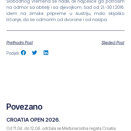
Slobodnog vremena se nađe, ali najčešće ga potrošim
na odmor sa obitelji i sa djevojkom. Sad od 21.-30.1.2016.
idem na zimske pripreme u Austriju, malo skijaško
trčanje, da se odmorim od dvorane i od nasipa.
Prethodni Post
Sljedeći Post
Podijeli:
Povezano
CROATIA OPEN 2026.
Od 11.04. do 12.04. održala se Međunarodna regata Croatia