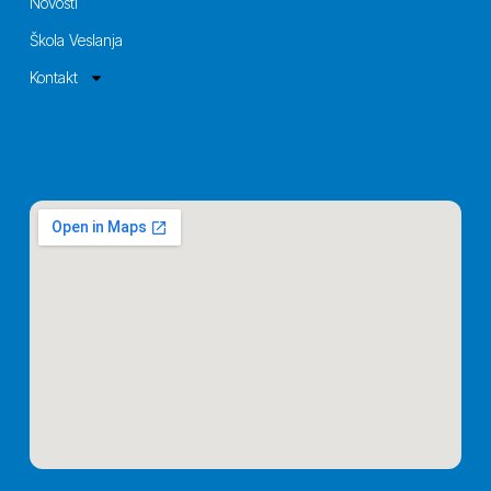
Novosti
Škola Veslanja
Kontakt