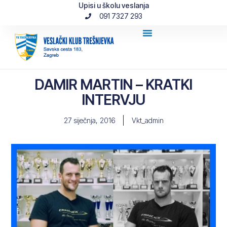
Upisi u školu veslanja
091 7327 293
DAMIR MARTIN – KRATKI
INTERVJU
27 siječnja, 2016
Vkt_admin